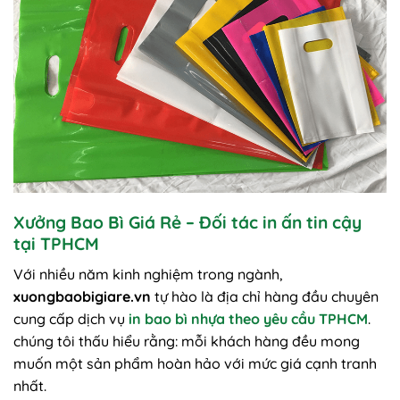
Xưởng Bao Bì Giá Rẻ – Đối tác in ấn tin cậy
tại TPHCM
Với nhiều năm kinh nghiệm trong ngành,
xuongbaobigiare.vn
tự hào là địa chỉ hàng đầu chuyên
cung cấp dịch vụ
in bao bì nhựa theo yêu cầu TPHCM
.
chúng tôi thấu hiểu rằng: mỗi khách hàng đều mong
muốn một sản phẩm hoàn hảo với mức giá cạnh tranh
nhất.