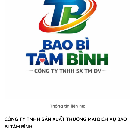
Thông tin liên hệ:
CÔNG TY TNHH SẢN XUẤT THƯƠNG MẠI DỊCH VỤ BAO
BÌ TÂM BÌNH