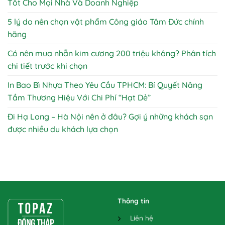
Tốt Cho Mọi Nhà Và Doanh Nghiệp
5 lý do nên chọn vật phẩm Công giáo Tâm Đức chính
hãng
Có nên mua nhẫn kim cương 200 triệu không? Phân tích
chi tiết trước khi chọn
In Bao Bì Nhựa Theo Yêu Cầu TPHCM: Bí Quyết Nâng
Tầm Thương Hiệu Với Chi Phí “Hạt Dẻ”
Đi Hạ Long – Hà Nội nên ở đâu? Gợi ý những khách sạn
được nhiều du khách lựa chọn
Thông tin
Liên hệ