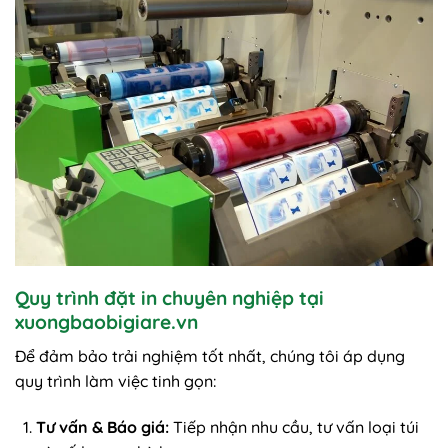
Quy trình đặt in chuyên nghiệp tại
xuongbaobigiare.vn
Để đảm bảo trải nghiệm tốt nhất, chúng tôi áp dụng
quy trình làm việc tinh gọn:
Tư vấn & Báo giá:
Tiếp nhận nhu cầu, tư vấn loại túi