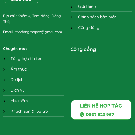
Giới thiệu
Địa chỉ
:
Khóm 4, Tam Nông, Đồng
Chính sách bảo mật
Tháp
Cộng đồng
Email
:
topdongthapaz@gmail.com
Chuyên mục
Cộng đồng
Tổng hợp tin tức
Ẩm thực
Du lịch
Dịch vụ
Mua sắm
Khách sạn & lưu trú