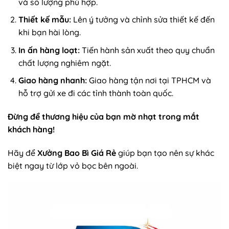
và số lượng phù hợp.
Thiết kế mẫu:
Lên ý tưởng và chỉnh sửa thiết kế đến
khi bạn hài lòng.
In ấn hàng loạt:
Tiến hành sản xuất theo quy chuẩn
chất lượng nghiêm ngặt.
Giao hàng nhanh:
Giao hàng tận nơi tại TPHCM và
hỗ trợ gửi xe đi các tỉnh thành toàn quốc.
Đừng để thương hiệu của bạn mờ nhạt trong mắt
khách hàng!
Hãy để
Xưởng Bao Bì Giá Rẻ
giúp bạn tạo nên sự khác
biệt ngay từ lớp vỏ bọc bên ngoài.