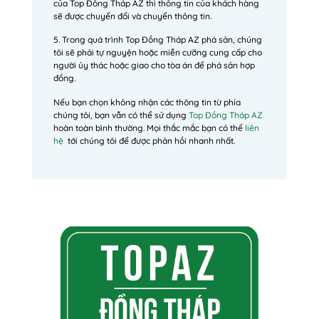
của Top Đồng Tháp AZ thì thông tin của khách hàng
sẽ được chuyển đổi và chuyển thông tin.
5. Trong quá trình Top Đồng Tháp AZ phá sản, chúng
tôi sẽ phải tự nguyện hoặc miễn cưỡng cung cấp cho
người ủy thác hoặc giao cho tòa án để phá sản hợp
đồng.
Nếu bạn chọn không nhận các thông tin từ phía
chúng tôi, bạn vẫn có thể sử dụng
Top Đồng Tháp AZ
hoàn toàn bình thường. Mọi thắc mắc bạn có thể
liên
hệ
tới chúng tôi để được phản hồi nhanh nhất.