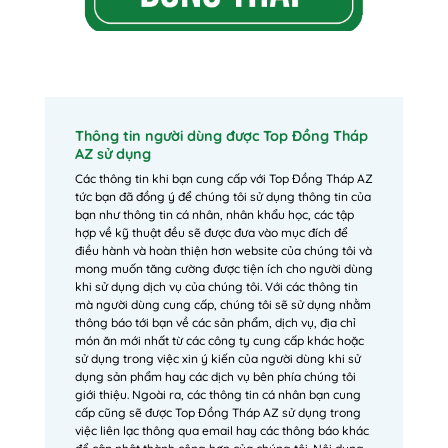
Thông tin người dùng được Top Đồng Tháp
AZ sử dụng
Các thông tin khi bạn cung cấp với Top Đồng Tháp AZ
tức bạn đã đồng ý để chúng tôi sử dụng thông tin của
bạn như thông tin cá nhân, nhân khẩu học, các tập
hợp về kỹ thuật đều sẽ được đưa vào mục đích để
điều hành và hoàn thiện hơn website của chúng tôi và
mong muốn tăng cường được tiện ích cho người dùng
khi sử dụng dịch vụ của chúng tôi. Với các thông tin
mà người dùng cung cấp, chúng tôi sẽ sử dụng nhằm
thông báo tới bạn về các sản phẩm, dịch vụ, địa chỉ
món ăn mới nhất từ các công ty cung cấp khác hoặc
sử dụng trong việc xin ý kiến của người dùng khi sử
dụng sản phẩm hay các dịch vụ bên phía chúng tôi
giới thiệu. Ngoài ra, các thông tin cá nhân bạn cung
cấp cũng sẽ được Top Đồng Tháp AZ sử dụng trong
việc liên lạc thông qua email hay các thông báo khác