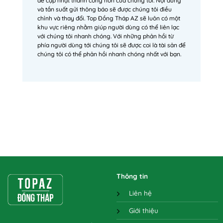
để cập nhật thành công hơn của chúng tôi. Nội dung
và tần suất gửi thông báo sẽ được chúng tôi điều
chỉnh và thay đổi. Top Đồng Tháp AZ sẽ luôn có một
khu vực riêng nhằm giúp người dùng có thể liên lạc
với chúng tôi nhanh chóng. Với những phản hồi từ
phía người dùng tới chúng tôi sẽ được coi là tài sản để
chúng tôi có thể phản hồi nhanh chóng nhất với bạn.
Thông tin
Liên hệ
Giới thiệu